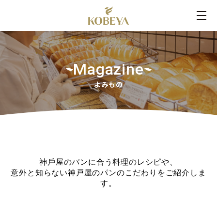
Magazine
よみもの
神⼾屋のパンに合う料理のレシピや、
意外と知らない神戸屋のパンのこだわりをご紹介しま
す。