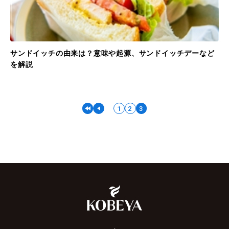
サンドイッチの由来は？意味や起源、サンドイッチデーなど
を解説
1
2
3