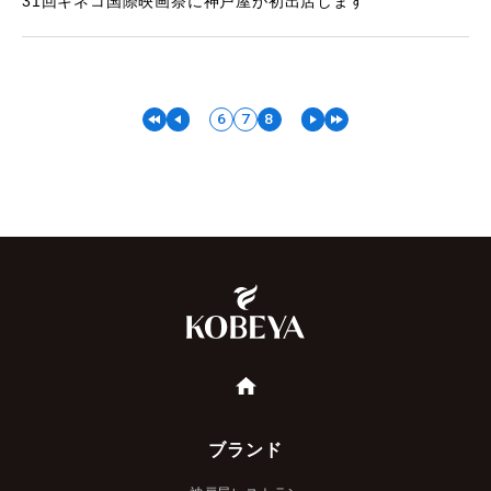
31回キネコ国際映画祭に神戸屋が初出店します
6
7
8
ブランド