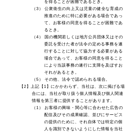
を得ることが困難であるとき。
（3） 公衆衛生の向上又は児童の健全な育成の
推進のために特に必要がある場合であっ
て、お客様の同意を得ることが困難であ
るとき。
（4） 国の機関若しくは地方公共団体又はその
委託を受けた者が法令の定める事務を遂
行することに対して協力する必要がある
場合であって、お客様の同意を得ること
により当該事務の遂行に支障を及ぼすお
それがあるとき。
（5） その他、法令で認められる場合。
【2】上記【1】にかかわらず、当社は、次に掲げる場
合には、当社が取り扱う個人情報及び個人関連
情報を第三者に提供することがあります。
（1） お客様の興味・関心等に合わせた広告の
配信及びその成果確認、並びにサービス
の提供のために、それ自体では特定の個
人を識別できないようにした情報を当社