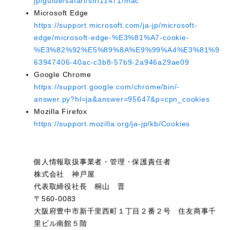
jp/guide/safari/sfri11471/mac
Microsoft Edge
https://support.microsoft.com/ja-jp/microsoft-
edge/microsoft-edge-%E3%81%A7-cookie-
%E3%82%92%E5%89%8A%E9%99%A4%E3%81%99%
63947406-40ac-c3b8-57b9-2a946a29ae09
Google Chrome
https://support.google.com/chrome/bin/-
answer.py?hl=ja&answer=95647&p=cpn_cookies
Mozilla Firefox
https://support.mozilla.org/ja-jp/kb/Cookies
個人情報取扱事業者・管理・保護責任者
株式会社 神戸屋
代表取締役社長 桐山 晋
〒560-0083
大阪府豊中市新千里西町１丁目２番２号 住友商事千
里ビル南館５階