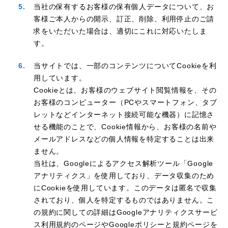
当社の保有するお客様の保有個人データについて、お
客様ご本人からの開示、訂正、削除、利用停止のご請
求をいただいた場合は、適切にこれに対応いたしま
す。
当サイトでは、一部のコンテンツについてCookieを利
用しています。
Cookieとは、お客様のウェブサイト閲覧情報を、その
お客様のコンピューター（PCやスマートフォン、タブ
レットなどインターネット接続可能な機器）に記憶さ
せる機能のことで、Cookie情報から、お客様の名前や
メールアドレスなどの個人情報を特定することは出来
ません。
当社は、Googleによるアクセス解析ツール「Google
アナリティクス」を使用しており、データ収集のため
にCookieを使用しています。このデータは匿名で収集
されており、個人を特定するものではありません。こ
の規約に関しての詳細はGoogleアナリティクスサービ
ス利用規約のページやGoogleポリシーと規約ページを