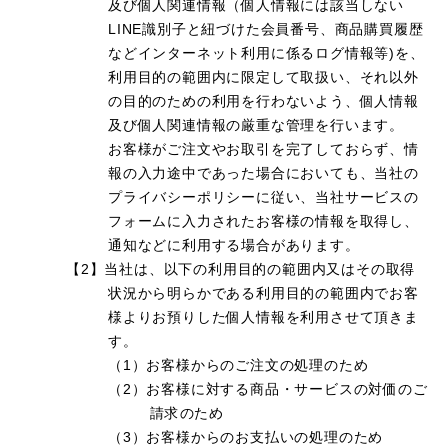
及び個人関連情報（個人情報には該当しない
LINE識別子と紐づけた会員番号、商品購買履歴
などインターネット利用に係るログ情報等)を、
利用目的の範囲内に限定して取扱い、それ以外
の目的のための利用を行わないよう、個人情報
及び個人関連情報の厳重な管理を行います。
お客様がご注文やお取引を完了しておらず、情
報の入力途中であった場合においても、当社の
プライバシーポリシーに従い、当社サービスの
フォームに入力されたお客様の情報を取得し、
通知などに利用する場合があります。
【2】当社は、以下の利用目的の範囲内又はその取得
状況から明らかである利用目的の範囲内でお客
様よりお預りした個人情報を利用させて頂きま
す。
（1）お客様からのご注文の処理のため
（2）お客様に対する商品・サービスの対価のご
請求のため
（3）お客様からのお支払いの処理のため