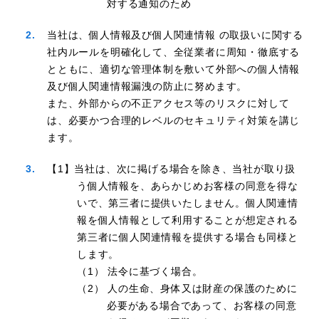
対する通知のため
当社は、個人情報及び個人関連情報 の取扱いに関する
社内ルールを明確化して、全従業者に周知・徹底する
とともに、適切な管理体制を敷いて外部への個人情報
及び個人関連情報漏洩の防止に努めます。
また、外部からの不正アクセス等のリスクに対して
は、必要かつ合理的レベルのセキュリティ対策を講じ
ます。
【1】当社は、次に掲げる場合を除き、当社が取り扱
う個人情報を、あらかじめお客様の同意を得な
いで、第三者に提供いたしません。個人関連情
報を個人情報として利用することが想定される
第三者に個人関連情報を提供する場合も同様と
します。
（1） 法令に基づく場合。
（2） 人の生命、身体又は財産の保護のために
必要がある場合であって、お客様の同意